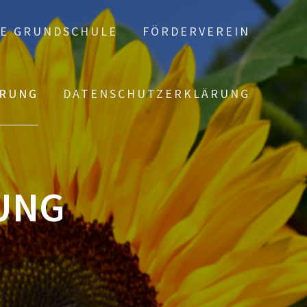
E GRUNDSCHULE
FÖRDERVEREIN
ERUNG
DATENSCHUTZERKLÄRUNG
UNG