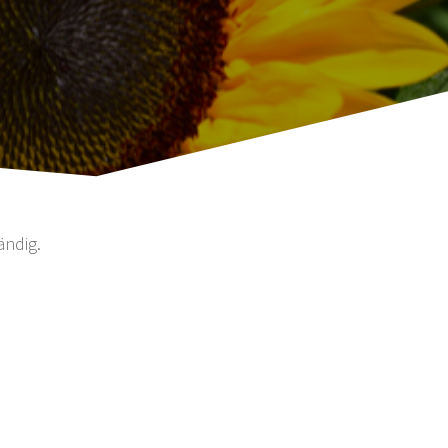
ändig.