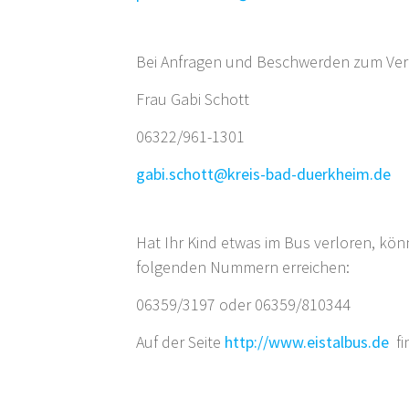
Bei Anfragen und Beschwerden zum Ver
Frau Gabi Schott
06322/961-1301
gabi.schott@kreis-bad-duerkheim.de
Hat Ihr Kind etwas im Bus verloren, k
folgenden Nummern erreichen:
06359/3197 oder 06359/810344
Auf der Seite
http://www.eistalbus.de
fi