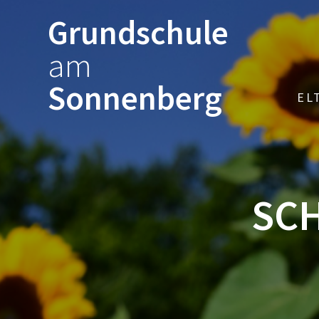
Zum
Grundschule
Inhalt
springen
am
Sonnenberg
EL
SC