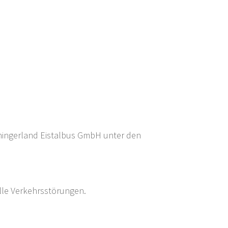
iningerland Eistalbus GmbH unter den
lle Verkehrsstörungen.